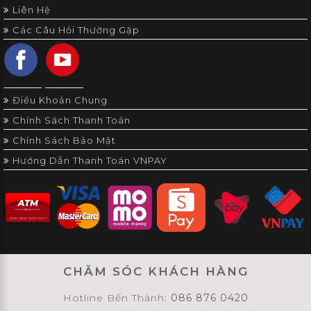
Liên Hệ
Các Câu Hỏi Thường Gặp
Điều Khoản Chung
Chính Sách Thanh Toán
Chính Sách Bảo Mật
Hướng Dẫn Thanh Toán VNPAY
CHĂM SÓC KHÁCH HÀNG
Hotline Bến Thành:
086 876 0420