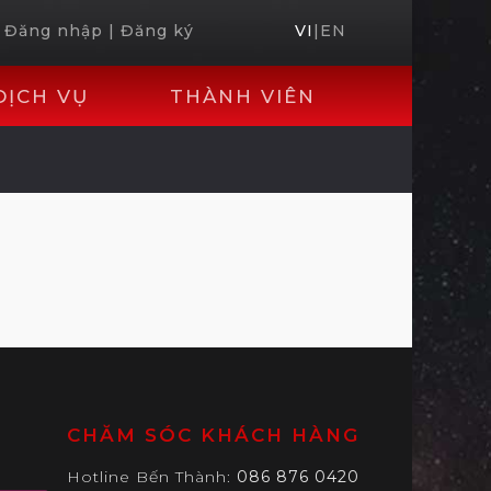
Đăng nhập
|
Đăng ký
VI
|
EN
DỊCH VỤ
THÀNH VIÊN
CHĂM SÓC KHÁCH HÀNG
Hotline Bến Thành:
086 876 0420