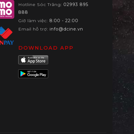
Hotline Sóc Trăng:
02993 895
888
Giờ làm việc:
8:00 - 22:00
Email hỗ trợ:
info@dcine.vn
DOWNLOAD APP