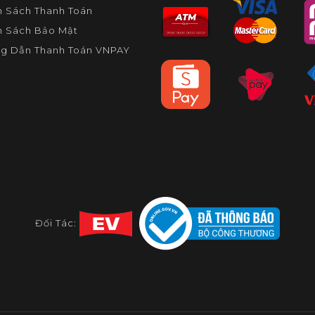
h Sách Thanh Toán
h Sách Bảo Mật
g Dẫn Thanh Toán VNPAY
Đối Tác: