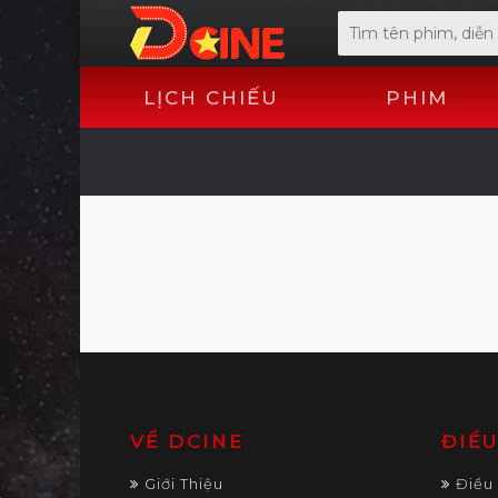
LỊCH CHIẾU
PHIM
VỀ DCINE
ĐIỀ
Giới Thiệu
Điều