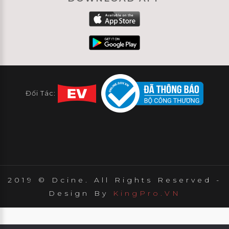
Đối Tác:
2019 © Dcine. All Rights Reserved -
Design By
KingPro.VN