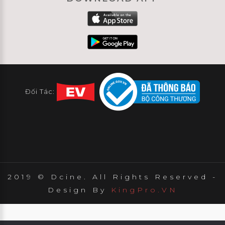
Đối Tác:
2019 © Dcine. All Rights Reserved -
Design By
KingPro.VN