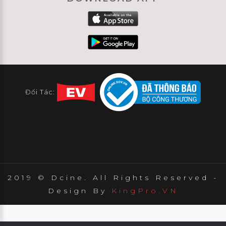
Đối Tác:
2019 © Dcine. All Rights Reserved -
Design By
KingPro.VN