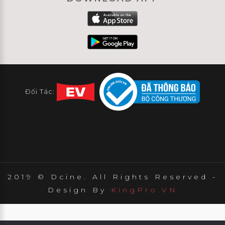
Đối Tác:
2019 © Dcine. All Rights Reserved -
Design By
KingPro.VN