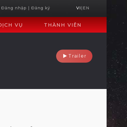
Đăng nhập
|
Đăng ký
VI
|
EN
DỊCH VỤ
THÀNH VIÊN
Trailer