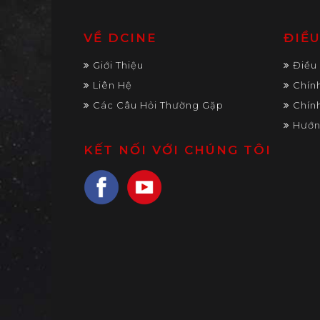
VỀ DCINE
ĐIỀ
Giới Thiệu
Điều
Liên Hệ
Chín
Các Câu Hỏi Thường Gặp
Chín
Hướn
KẾT NỐI VỚI CHÚNG TÔI