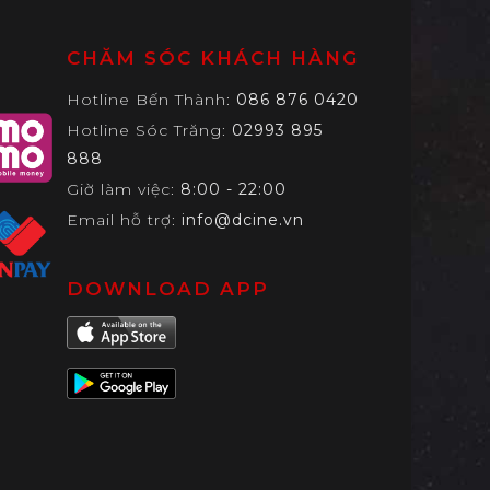
CHĂM SÓC KHÁCH HÀNG
Hotline Bến Thành:
086 876 0420
Hotline Sóc Trăng:
02993 895
888
Giờ làm việc:
8:00 - 22:00
Email hỗ trợ:
info@dcine.vn
DOWNLOAD APP