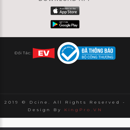
Đối Tác:
2019 © Dcine. All Rights Reserved -
Design By
KingPro.VN