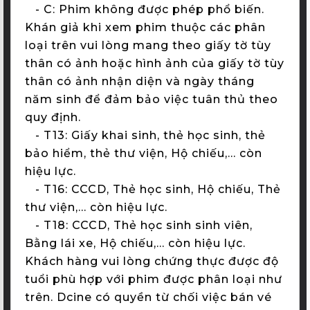
-
C: Phim không được phép phổ biến.
Khán giả khi xem phim thuộc các phân
loại trên vui lòng mang theo giấy tờ tùy
thân có ảnh hoặc hình ảnh của giấy tờ tùy
thân có ảnh nhận diện và ngày tháng
năm sinh để đảm bảo việc tuân thủ theo
quy định.
-
T13: Giấy khai sinh, thẻ học sinh, thẻ
bảo hiểm, thẻ thư viện, Hộ chiếu,… còn
hiệu lực.
-
T16: CCCD, Thẻ học sinh, Hộ chiếu, Thẻ
thư viện,… còn hiệu lực.
-
T18: CCCD, Thẻ học sinh sinh viên,
Bằng lái xe, Hộ chiếu,… còn hiệu lực.
Khách hàng vui lòng chứng thực được độ
tuổi phù hợp với phim được phân loại như
trên. Dcine có quyền từ chối việc bán vé