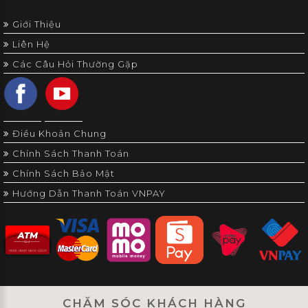
Giới Thiệu
Liên Hệ
Các Câu Hỏi Thường Gặp
Điều Khoản Chung
Chính Sách Thanh Toán
Chính Sách Bảo Mật
Hướng Dẫn Thanh Toán VNPAY
CHĂM SÓC KHÁCH HÀNG