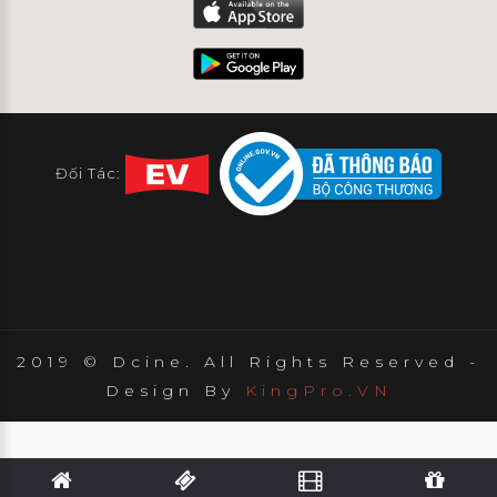
Đối Tác:
2019 © Dcine. All Rights Reserved -
Design By
KingPro.VN