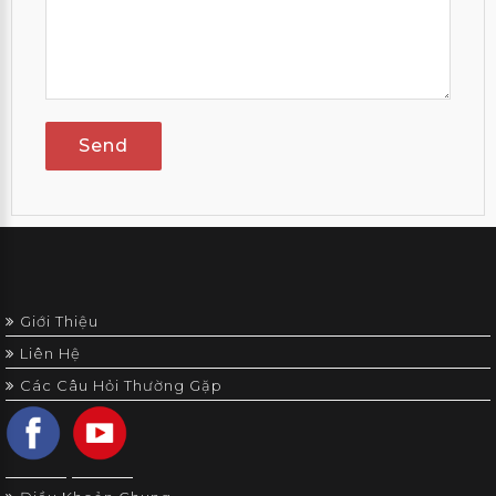
Send
Giới Thiệu
Liên Hệ
Các Câu Hỏi Thường Gặp