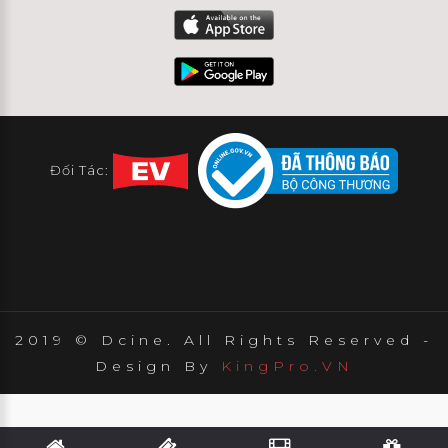
Đối Tác:
2019 © Dcine. All Rights Reserved -
Design By
KingPro.VN