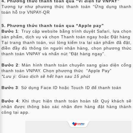
4. Phương thức thanh toán qua “Ví điện tử VNPAY”
Tương tự như phương thức thanh toán “Ứng dụng thanh
toán hỗ trợ VNPAY-QR
5. Phương thức thanh toán qua “Apple pay”
Bước 1
: Truy cập website bằng trình duyệt Safari, lựa chọn
sản phẩm, dịch vụ và chọn Thanh toán ngay hoặc Đặt hàng
Tại trang thanh toán, vui lòng kiểm tra lại sản phẩm đã đặt,
điền đầy đủ thông tin người nhận hàng, chọn phương thức
thanh toán VNPAY và nhấn nút “Đặt hàng ngay”.
Bước 2
: Màn hình thanh toán chuyển sang giao diện cổng
thanh toán VNPAY. Chọn phương thức “Apple Pay”
*Lưu ý: Giao dịch sẽ hết hạn sau 15 phút
Bước 3
: Sử dụng Face ID hoặc Touch ID để thanh toán
Bước 4
: Khi thực hiện thanh toán hoàn tất Quý khách sẽ
nhận được thông báo xác nhận đơn hàng đặt hàng thành
công tại app.