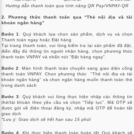
Hướng dẫn thanh toán qua tính năng QR Pay/VNPAY-QR
2. Phương thức thanh toán qua “Thẻ nội địa và tài
khoản ngân hàng”
Bước 1
: Quý khách lựa chọn sản phẩm, dịch vụ và chọn
Thanh toán ngay hoặc Đặt hàng
Tại trang thanh toán, vui lòng kiểm tra lại sản phẩm đã đặt,
điền đầy đủ thông tin người nhận hàng, chọn phương thức
thanh toán VNPAY và nhấn nút “Đặt hàng ngay”.
Bước 2
: Màn hình thanh toán chuyển sang giao diện cổng
thanh toán VNPAY. Chọn phương thức “Thẻ nội địa và tài
khoản ngân hàng” và chọn ngân hàng muốn thanh toán thẻ
trong danh sách
Bước 3
: Quý khách vui lòng thực hiện nhập các thông tin
thẻ/tài khoản theo yêu cầu và chọn “Tiếp tục”. Mã OTP sẽ
được gửi về điện thoại đăng ký, nhập mã OTP để hoàn tất
giao dịch
*Lưu ý: Giao dịch sẽ hết hạn sau 15 phút
Bước 4
: Khi thực hiện thanh toán hoàn tất Quý khách sẽ