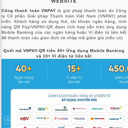
WEBSITE
ẢNH
Cổng thanh toán VNPAY
là giải pháp thanh toán do Công
THÀNH
ty Cổ phần Giải pháp Thanh toán Việt Nam (VNPAY) phát
VIÊN
triển. Khách hàng sử dụng thẻ, tài khoản ngân hàng, tính
năng QR Pay/VNPAY-QR được tích hợp sẵn trên ứng dụng
Mobile Banking của các ngân hàng hoặc Ví điện tử liên kết
FAQS
để thanh toán các giao dịch và nhập mã giảm giá (nếu có)
LIÊN
Quét mã VNPAY-QR trên 40+ Ứng dụng Mobile Banking
HỆ
và 15+ Ví điện tử liên kết
MUA
GÓI
EN
;