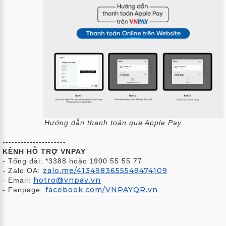
Hướng dẫn thanh toán qua Apple Pay
---------------------
KÊNH HỖ TRỢ VNPAY
- Tổng đài: *3388 hoặc 1900 55 55 77
zalo.me/4134983655549474109
- Zalo OA:
hotro@vnpay.vn
- Email:
facebook.com/VNPAYQR.vn
- Fanpage: