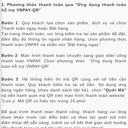
1. Phương thức thanh toán qua “Ứng dụng thanh toán
hỗ trợ VNPAY-QR”
Bước 1
: Quý khách lựa chọn sản phẩm, dịch vụ và chọn
Thanh toán ngay hoặc Đặt hàng
Tại trang thanh toán, vui lòng kiểm tra lại sản phẩm đã đặt,
điền đầy đủ thông tin người nhận hàng, chọn phương thức
thanh toán VNPAY và nhấn nút “Đặt hàng ngay”.
Bước 2
: Màn hình thanh toán chuyển sang giao diện cổng
thanh toán VNPAY. Chọn phương thức “Ứng dụng thanh
toán hỗ trợ VNPAY-QR”
Bước 3
: Hệ thống hiển thị mã QR cùng với số tiền cần
thanh toán, Quý khách kiểm tra lại số tiền. Sử dụng ứng
dụng ngân hàng (theo danh sách liệt kê), chọn
“Quét Mã”
và tiến hành quét mã QR trên màn hình thanh toán website
*Lưu ý: Mã QR có hiệu lực trong 15 phút
Để quá trình thanh toán thành công, khách hàng vui lòng
tham khảo trước các điều kiện và thao tác quét mã trên
điện thoại để sẵn sàng, tránh sự cố hết thời gian ảnh hưởng