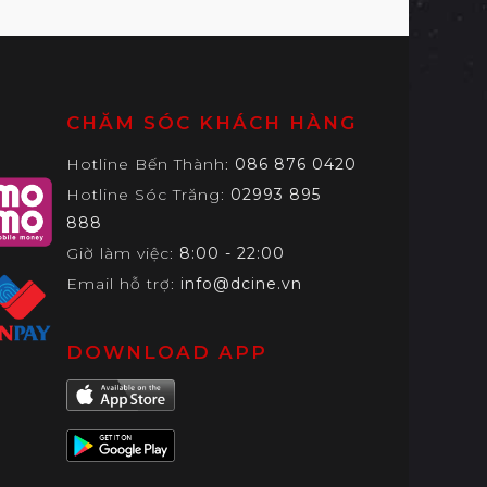
CHĂM SÓC KHÁCH HÀNG
Hotline Bến Thành:
086 876 0420
Hotline Sóc Trăng:
02993 895
888
Giờ làm việc:
8:00 - 22:00
Email hỗ trợ:
info@dcine.vn
DOWNLOAD APP