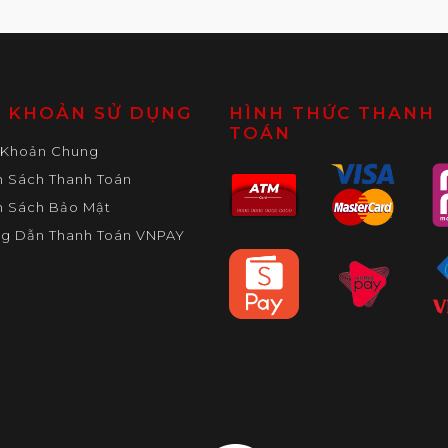
U KHOẢN SỬ DỤNG
HÌNH THỨC THANH
TOÁN
 Khoản Chung
h Sách Thanh Toán
h Sách Bảo Mật
g Dẫn Thanh Toán VNPAY