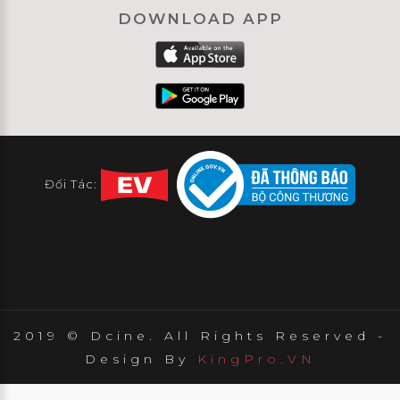
DOWNLOAD APP
Đối Tác:
2019 © Dcine. All Rights Reserved -
Design By
KingPro.VN