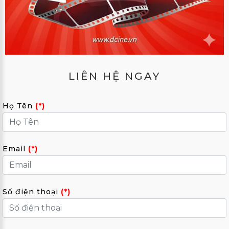
LIÊN HỆ NGAY
Họ Tên
(*)
Email
(*)
Số điện thoại
(*)