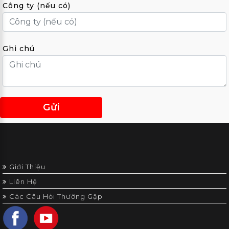
Công ty (nếu có)
Ghi chú
Gửi
Giới Thiệu
Liên Hệ
Các Câu Hỏi Thường Gặp