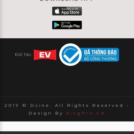
Đối Tác:
2019 © Dcine. All Rights Reserved -
Design By
KingPro.VN