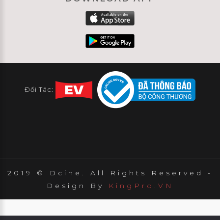
Đối Tác:
2019 © Dcine. All Rights Reserved -
Design By
KingPro.VN