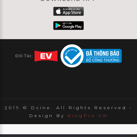
Đối Tác:
2019 © Dcine. All Rights Reserved -
Design By
KingPro.VN