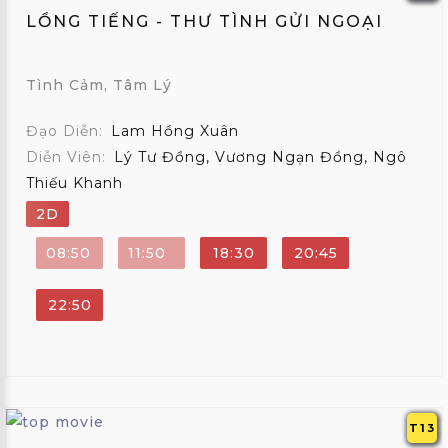
LỒNG TIẾNG - THƯ TÌNH GỬI NGOẠI
Tình Cảm, Tâm Lý
Đạo Diễn:
Lam Hồng Xuân
Diễn Viên:
Lý Tư Đồng, Vương Ngạn Đồng, Ngô
Thiếu Khanh
2D
08:50
11:50
18:30
20:45
22:50
T13