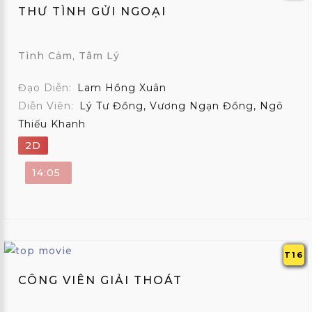
THƯ TÌNH GỬI NGOẠI
Tình Cảm, Tâm Lý
Đạo Diễn:
Lam Hồng Xuân
Diễn Viên:
Lý Tư Đồng, Vương Ngạn Đồng, Ngô
Thiếu Khanh
2D
14:05
T16
CÔNG VIÊN GIẢI THOÁT