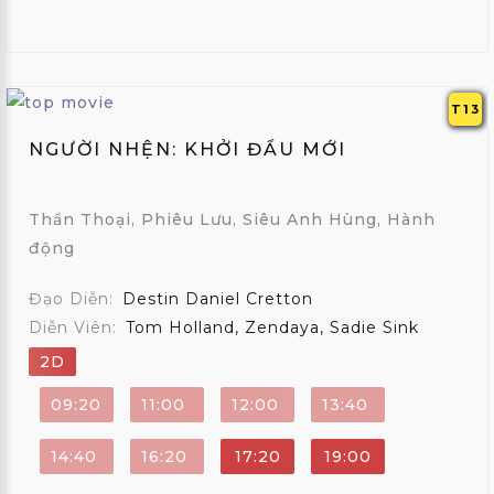
T13
NGƯỜI NHỆN: KHỞI ĐẦU MỚI
Thần Thoại, Phiêu Lưu, Siêu Anh Hùng, Hành
động
Đạo Diễn:
Destin Daniel Cretton
Diễn Viên:
Tom Holland, Zendaya, Sadie Sink
2D
09:20
11:00
12:00
13:40
14:40
16:20
17:20
19:00