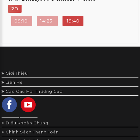
2D
09:10
14:25
19:40
Giới Thiệu
Liên Hệ
Các Câu Hỏi Thường Gặp
Điều Khoản Chung
Chính Sách Thanh Toán